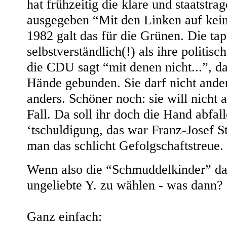
hat frühzeitig die klare und staatstra
ausgegeben “Mit den Linken auf kei
1982 galt das für die Grünen. Die tap
selbstverständlich(!) als ihre politis
die CDU sagt “mit denen nicht...”, d
Hände gebunden. Sie darf nicht ander
anders. Schöner noch: sie will nicht 
Fall. Da soll ihr doch die Hand abfall
‘tschuldigung, das war Franz-Josef S
man das schlicht Gefolgschaftstreue.
Wenn also die “Schmuddelkinder” dab
ungeliebte Y. zu wählen - was dann?
Ganz einfach: