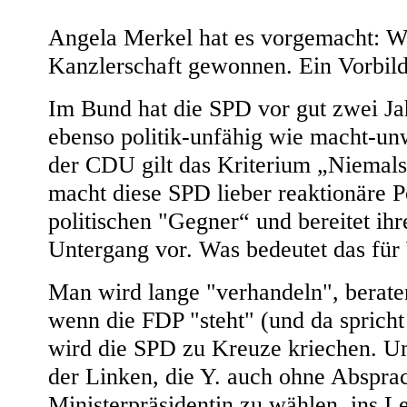
Angela Merkel hat es vorgemacht: Wa
Kanzlerschaft gewonnen. Ein Vorbil
Im Bund hat die SPD vor gut zwei Jah
ebenso politik-unfähig wie macht-unw
der CDU gilt das Kriterium „Niemals
macht diese SPD lieber reaktionäre P
politischen "Gegner“ und bereitet ihr
Untergang vor. Was bedeutet das fü
Man wird lange "verhandeln", berate
wenn die FDP "steht" (und da spricht 
wird die SPD zu Kreuze kriechen. U
der Linken, die Y. auch ohne Abspra
Ministerpräsidentin zu wählen, ins Le