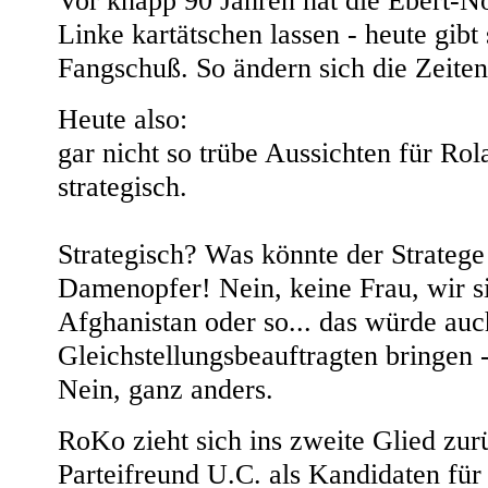
Vor knapp 90 Jahren hat die Ebert-N
Linke kartätschen lassen - heute gibt 
Fangschuß. So ändern sich die Zeit
Heute also:
gar nicht so trübe Aussichten für Ro
strategisch.
Strategisch? Was könnte der Strateg
Damenopfer! Nein, keine Frau, wir si
Afghanistan oder so... das würde auc
Gleichstellungsbeauftragten bringen 
Nein, ganz anders.
RoKo zieht sich ins zweite Glied zur
Parteifreund U.C. als Kandidaten fü