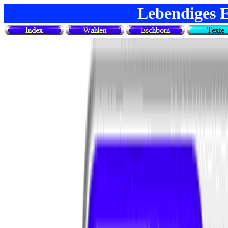
Lebendiges 